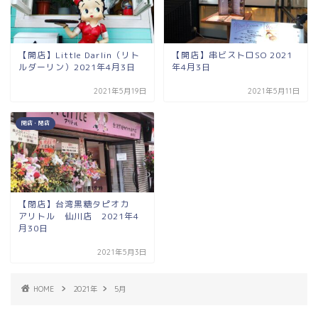
【開店】Little Darlin（リト
【開店】串ビストロSO 2021
ルダーリン）2021年4月3日
年4月3日
2021年5月19日
2021年5月11日
開店・閉店
【閉店】台湾黒糖タピオカ
アリトル 仙川店 2021年4
月30日
2021年5月3日
HOME
2021年
5月