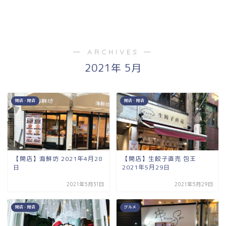
― ARCHIVES ―
2021年 5月
開店・閉店
開店・閉店
【開店】海鮮坊 2021年4月28
【開店】生餃子直売 包王
日
2021年5月29日
2021年5月31日
2021年5月29日
開店・閉店
グルメ