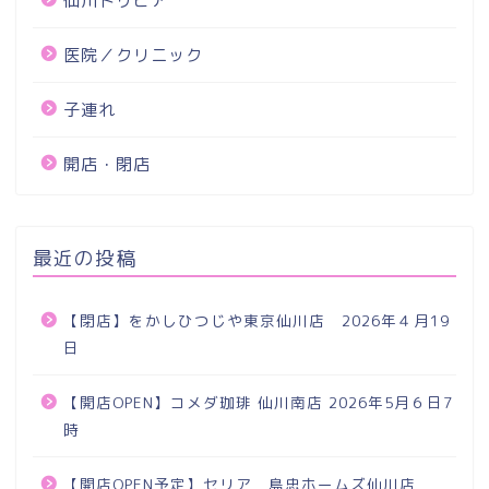
仙川トリビア
医院／クリニック
子連れ
開店・閉店
最近の投稿
【閉店】をかしひつじや東京仙川店 2026年４月19
日
【開店OPEN】コメダ珈琲 仙川南店 2026年5月６日7
時
【開店OPEN予定】セリア 島忠ホームズ仙川店