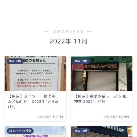
― ARCHIVES ―
2022年 11月
開店・閉店
開店・閉店
【閉店】ダイソー 島忠ホー
【開店】横浜家系ラーメン 龍
ムズ仙川店 2023年1月9日
神家 2022年11月
(月)
2022年11月27日
2022年11月20日
仙川のイベント情報
開店・閉店