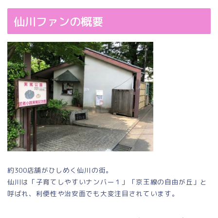
仙川ファンの概要
約300店舗がひしめく仙川の街。
仙川は「子育てしやすいナンバー１」「京王線の自由が丘」と
呼ばれ、利便性や治安面でも大変注目されています。