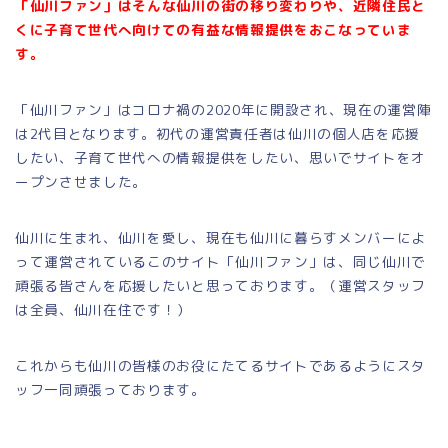
「仙川ファン」はそんな仙川の街の移り変わりや、近隣住民と
くに子育て世代へ向けての有益な情報提供をおこなっていま
す。
「仙川ファン」はコロナ禍の2020年に開設され、現在の運営陣
は2代目となります。初代の運営責任者は仙川の個人店を応援
したい、子育て世代への情報提供をしたい、思いでサイトをオ
ープンさせました。
仙川に生まれ、仙川を愛し、現在も仙川に暮らすメンバーによ
って運営されているこのサイト「仙川ファン」は、同じ仙川で
頑張る皆さんを応援したいと思っております。（運営スタッフ
は全員、仙川在住です！）
これからも仙川の皆様のお役にたてるサイトであるようにスタ
ッフ一同頑張っております。