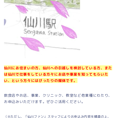
仙川にお住まいの方、仙川への引越しを検討している方、また
は仙川で仕事をしている方々にお店や事業を知ってもらいた
い、という方々にはぴったりの媒体です。
飲食店やお店、事業、クリニック、教室など他業種にわたり、
お申込みいただけます。ぜひご活用ください。
（※ただし、「仙川ファン」スタッフによりお申込み内容を精査の上、