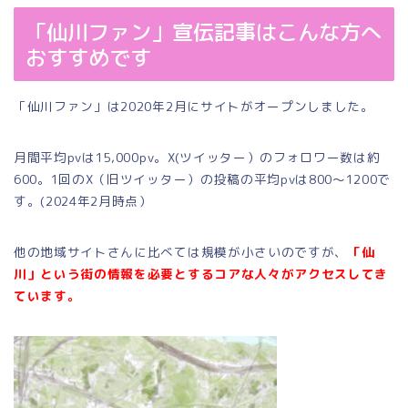
「仙川ファン」宣伝記事はこんな方へ
おすすめです
「仙川ファン」は2020年2月にサイトがオープンしました。
月間平均pvは15,000pv。X(ツイッター）のフォロワー数は約
600。1回のX（旧ツイッター）の投稿の平均pvは800～1200で
す。(2024年2月時点）
他の地域サイトさんに比べては規模が小さいのですが、
「仙
川」という街の情報を必要とするコアな人々がアクセスしてき
ています。