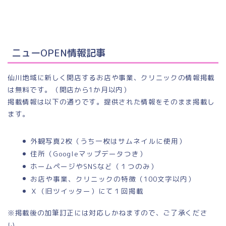
ニューOPEN情報記事
仙川地域に新しく開店するお店や事業、クリニックの情報掲載
は無料です。（開店から1か月以内）
掲載情報は以下の通りです。提供された情報をそのまま掲載し
ます。
外観写真2枚（うち一枚はサムネイルに使用）
住所（Googleマップデータつき）
ホームページやSNSなど（１つのみ）
お店や事業、クリニックの特徴（100文字以内）
Ｘ（旧ツイッター）にて１回掲載
※掲載後の加筆訂正には対応しかねますので、ご了承くださ
い。