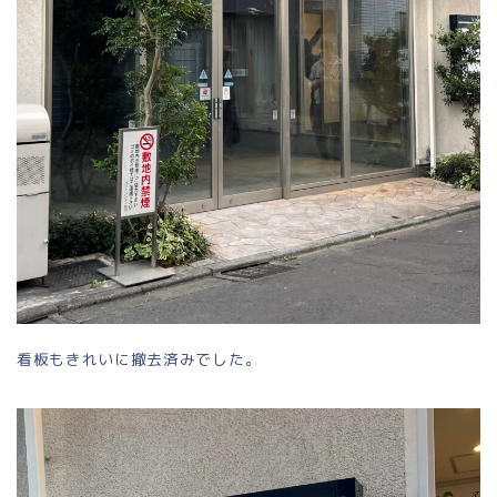
看板もきれいに撤去済みでした。