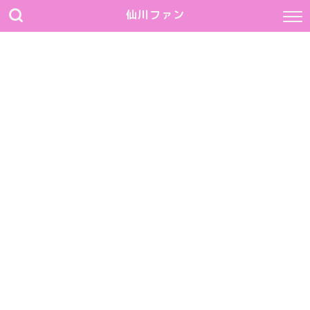
仙川ファン