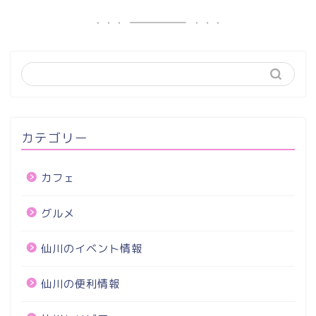
カテゴリー
カフェ
グルメ
仙川のイベント情報
仙川の便利情報