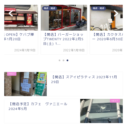
メ
開店・閉店
開店・閉店
開店 OPEN】ケバブ禅
【開店】バーガーショッ
【開店】カクタスバ
24年1月20日
プTWENTY 2022年2月5
ー 2020年6月30日
日(土) 1...
2024年1月19日
2022年1月18日
2020年7
【開店】スアイピラティス 2023年11月
29日
【閉店予定】カフェ ヴァニエール
2024年5月