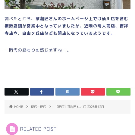
調べたところ、
茶咖匠さんのホームページ上では仙川店を含む
複数店舗が営業中となっていましたが、近隣の明大前店、吉祥
寺店や、自由ヶ丘店なども閉店になっているようです。
一時代の終わりを感じますね…。
HOME
開店・閉店
【閉店】茶咖匠 仙川店 2023年12月
RELATED POST