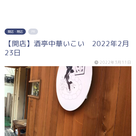
開店・閉店
PR
【開店】酒亭中華いこい 2022年2月
23日
2022年3月11日