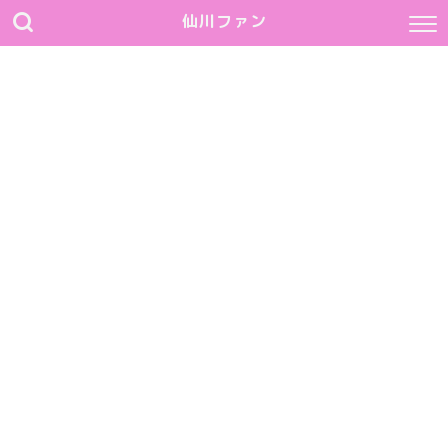
仙川ファン