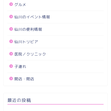
グルメ
仙川のイベント情報
仙川の便利情報
仙川トリビア
医院／クリニック
子連れ
開店・閉店
最近の投稿