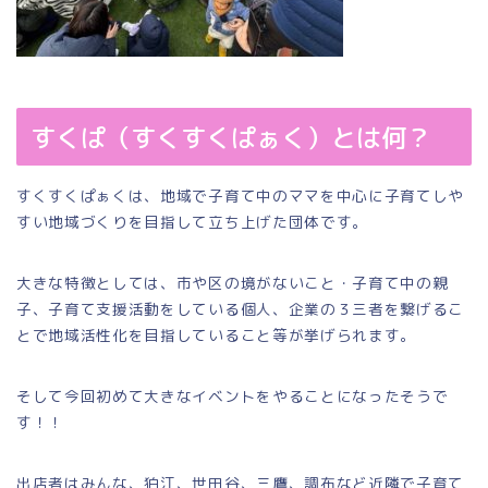
すくぱ（すくすくぱぁく）とは何？
すくすくぱぁくは、地域で子育て中のママを中心に子育てしや
すい地域づくりを目指して立ち上げた団体です。
大きな特徴としては、市や区の境がないこと・子育て中の親
子、子育て支援活動をしている個人、企業の３三者を繋げるこ
とで地域活性化を目指していること等が挙げられます。
そして今回初めて大きなイベントをやることになったそうで
す！！
出店者はみんな、狛江、世田谷、三鷹、調布など近隣で子育て