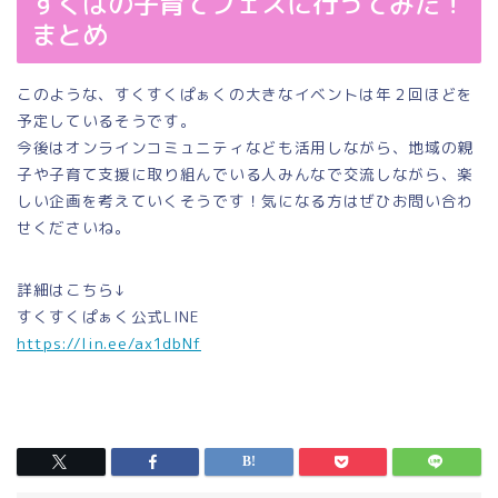
すくぱの子育てフェスに行ってみた！
まとめ
このような、すくすくぱぁくの大きなイベントは年２回ほどを
予定しているそうです。
今後はオンラインコミュニティなども活用しながら、地域の親
子や子育て支援に取り組んでいる人みんなで交流しながら、楽
しい企画を考えていくそうです！気になる方はぜひお問い合わ
せくださいね。
詳細はこちら↓
すくすくぱぁく公式LINE
https://lin.ee/ax1dbNf