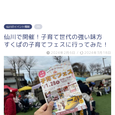
仙川のイベント情報
PR
仙川で開催！子育て世代の強い味方
すくぱの子育てフェスに行ってみた！
2024年2月6日
/
2024年3月18日